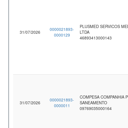
PLUSMED SERVICOS ME
0000021893-
31/07/2026
LTDA
0000129
46893413000143
COMPESA COMPANHIA 
0000021893-
31/07/2026
SANEAMENTO
0000011
09769035000164