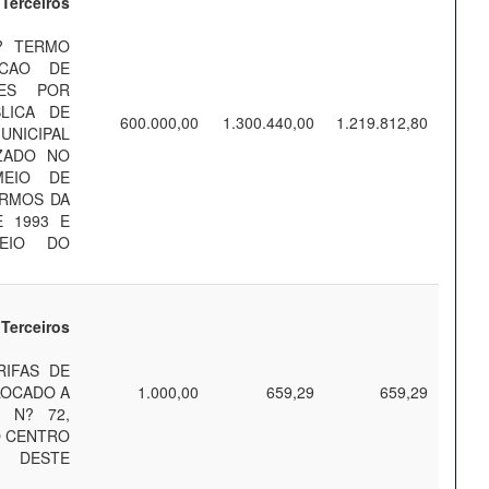
Terceiros
? TERMO
ACAO DE
RES POR
LICA DE
600.000,00
1.300.440,00
1.219.812,80
NICIPAL
IZADO NO
MEIO DE
ERMOS DA
E 1993 E
MEIO DO
Terceiros
IFAS DE
LOCADO A
1.000,00
659,29
659,29
 N? 72,
O CENTRO
, DESTE