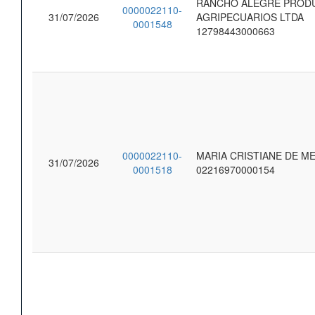
RANCHO ALEGRE PROD
0000022110-
31/07/2026
AGRIPECUARIOS LTDA
0001548
12798443000663
0000022110-
MARIA CRISTIANE DE ME
31/07/2026
0001518
02216970000154