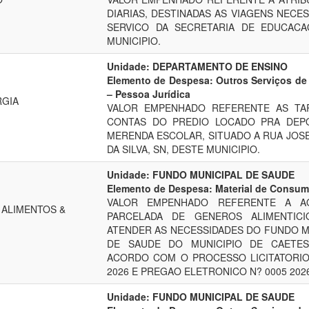
DIARIAS, DESTINADAS AS VIAGENS NECES
SERVICO DA SECRETARIA DE EDUCACA
MUNICIPIO.
Unidade: DEPARTAMENTO DE ENSINO
Elemento de Despesa: Outros Serviços de 
– Pessoa Jurídica
RGIA
VALOR EMPENHADO REFERENTE AS TAR
CONTAS DO PREDIO LOCADO PRA DEPO
MERENDA ESCOLAR, SITUADO A RUA JOS
DA SILVA, SN, DESTE MUNICIPIO.
Unidade: FUNDO MUNICIPAL DE SAUDE
Elemento de Despesa: Material de Consu
VALOR EMPENHADO REFERENTE A AQ
 ALIMENTOS &
PARCELADA DE GENEROS ALIMENTICI
ATENDER AS NECESSIDADES DO FUNDO M
DE SAUDE DO MUNICIPIO DE CAETES
ACORDO COM O PROCESSO LICITATORIO
2026 E PREGAO ELETRONICO N? 0005 202
Unidade: FUNDO MUNICIPAL DE SAUDE