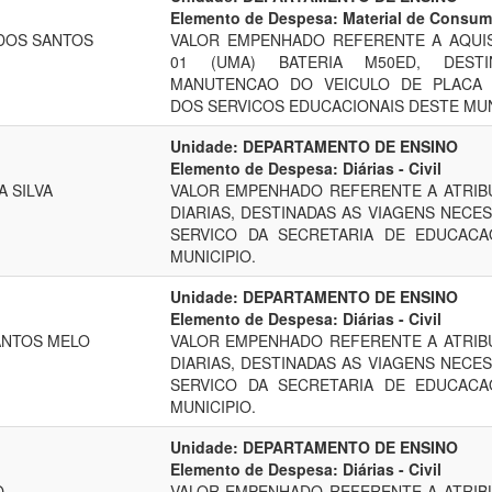
Elemento de Despesa: Material de Consu
 DOS SANTOS
VALOR EMPENHADO REFERENTE A AQUI
01 (UMA) BATERIA M50ED, DEST
MANUTENCAO DO VEICULO DE PLACA 
DOS SERVICOS EDUCACIONAIS DESTE MUN
Unidade: DEPARTAMENTO DE ENSINO
Elemento de Despesa: Diárias - Civil
 SILVA
VALOR EMPENHADO REFERENTE A ATRIB
DIARIAS, DESTINADAS AS VIAGENS NECES
SERVICO DA SECRETARIA DE EDUCACA
MUNICIPIO.
Unidade: DEPARTAMENTO DE ENSINO
Elemento de Despesa: Diárias - Civil
ANTOS MELO
VALOR EMPENHADO REFERENTE A ATRIB
DIARIAS, DESTINADAS AS VIAGENS NECES
SERVICO DA SECRETARIA DE EDUCACA
MUNICIPIO.
Unidade: DEPARTAMENTO DE ENSINO
Elemento de Despesa: Diárias - Civil
O
VALOR EMPENHADO REFERENTE A ATRIB