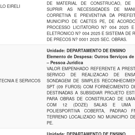
DE MATERIAL DE CONSTRUCAO, DE
LO EIRELI
SUPRIR AS NECESSIDADES DE MAN
CORRETIVA E PREVENTIVA DA PREFEI
MUNICIPIO DE CAETES PE, DE ACORD
PROCESSO LICITATORIO N? 004 2025 
ELETRONICO N? 004 2025 E SISTEMA DE 
DE PRECOS N? 0001 2025 SEC. OBRAS.
Unidade: DEPARTAMENTO DE ENSINO
Elemento de Despesa: Outros Serviços de 
– Pessoa Jurídica
VALOR EMPENHADO REFERENTE A PRES
SERVICO DE REALIZACAO DE ENS
ECNIA E SERVICOS
SONDAGEM DE SIMPLES RECONHECIME
SPT (09 FUROS) COM FORNECIMENTO D
DESTINADAS A SUBSIDIAR PROJETO ES
PARA OBRAS DE CONSTRUCAO DE UMA
COM 12 (DOZE) SALAS E UMA 
POLIESPORTIVA COBERTA, PADRAO F
TERRENO LOCALIZADO NO MUNICIPIO D
PE.
Unidade: DEPARTAMENTO DE ENSINO