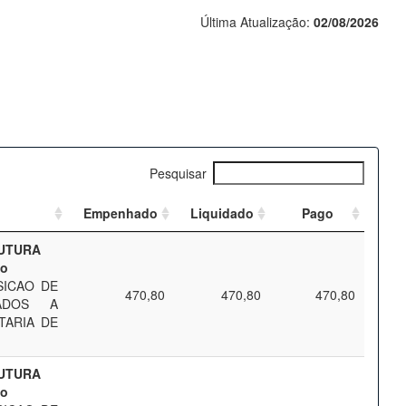
Última Atualização:
02/08/2026
Pesquisar
Empenhado
Liquidado
Pago
RUTURA
mo
SICAO DE
470,80
470,80
470,80
ADOS A
TARIA DE
RUTURA
mo