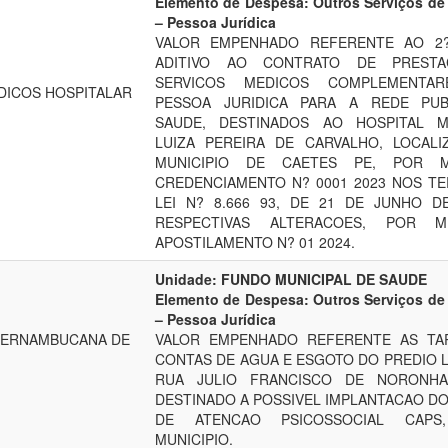
Elemento de Despesa: Outros Serviços de 
– Pessoa Jurídica
VALOR EMPENHADO REFERENTE AO 2
ADITIVO AO CONTRATO DE PREST
SERVICOS MEDICOS COMPLEMENTA
DICOS HOSPITALAR
PESSOA JURIDICA PARA A REDE PUB
SAUDE, DESTINADOS AO HOSPITAL MU
LUIZA PEREIRA DE CARVALHO, LOCAL
MUNICIPIO DE CAETES PE, POR 
CREDENCIAMENTO N? 0001 2023 NOS T
LEI N? 8.666 93, DE 21 DE JUNHO D
RESPECTIVAS ALTERACOES, POR 
APOSTILAMENTO N? 01 2024.
Unidade: FUNDO MUNICIPAL DE SAUDE
Elemento de Despesa: Outros Serviços de 
– Pessoa Jurídica
PERNAMBUCANA DE
VALOR EMPENHADO REFERENTE AS TAR
CONTAS DE AGUA E ESGOTO DO PREDIO 
RUA JULIO FRANCISCO DE NORONHA
DESTINADO A POSSIVEL IMPLANTACAO D
DE ATENCAO PSICOSSOCIAL CAPS
MUNICIPIO.