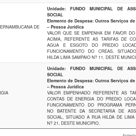
Unidade: FUNDO MUNICIPAL DE ASSI
SOCIAL
Elemento de Despesa: Outros Serviços de 
PERNAMBUCANA DE
– Pessoa Jurídica
VALOR QUE SE EMPENHA EM FAVOR DO
ACIMA, REFERENTE AS TARIFAS DE C
AGUA E ESGOTO DO PREDIO LOCA
FUNCIONAMENTO DO CREAS, SITUAD
HILDA LIMA SAMPAIO N? 11, DESTE MUNICI
Unidade: FUNDO MUNICIPAL DE ASSI
SOCIAL
Elemento de Despesa: Outros Serviços de 
– Pessoa Jurídica
RGIA
VALOR EMPENHADO REFERENTE AS TAR
CONTAS DE ENERGIA DO PREDIO LOCA
FUNCIONAMENTO DO PROGRAMA PER
NO BATENTE DA SECRETARIA DE ASSI
SOCIAL, SITUADO A RUA HILDA DE LIMA
N? 21, DESTE MUNICIPIO.
Anterio