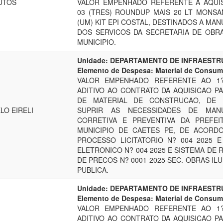
UTOS
VALOR EMPENHADO REFERENTE A AQUI
03 (TRES) ROUNDUP MAIS 20 LT MONSA
(UM) KIT EPI COSTAL, DESTINADOS A MA
DOS SERVICOS DA SECRETARIA DE OBR
MUNICIPIO.
Unidade: DEPARTAMENTO DE INFRAEST
Elemento de Despesa: Material de Consu
VALOR EMPENHADO REFERENTE AO 1
ADITIVO AO CONTRATO DA AQUISICAO P
DE MATERIAL DE CONSTRUCAO, DE
LO EIRELI
SUPRIR AS NECESSIDADES DE MAN
CORRETIVA E PREVENTIVA DA PREFEI
MUNICIPIO DE CAETES PE, DE ACORD
PROCESSO LICITATORIO N? 004 2025 
ELETRONICO N? 004 2025 E SISTEMA DE 
DE PRECOS N? 0001 2025 SEC. OBRAS IL
PUBLICA.
Unidade: DEPARTAMENTO DE INFRAEST
Elemento de Despesa: Material de Consu
VALOR EMPENHADO REFERENTE AO 1
ADITIVO AO CONTRATO DA AQUISICAO P