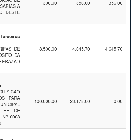
300,00
356,00
356,00
SARIAS A
O DESTE
Terceiros
IFAS DE
8.500,00
4.645,70
4.645,70
SITO DA
E FRAZAO
mo
UISICAO
OS PARA
100.000,00
23.178,00
0,00
UNICIPAL
 PE, DE
 N? 0008
6.