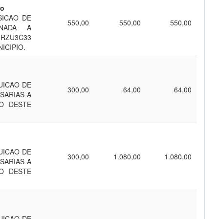
mo
SICAO DE
550,00
550,00
550,00
INADA A
RZU3C33
ICIPIO.
UICAO DE
300,00
64,00
64,00
SARIAS A
O DESTE
UICAO DE
300,00
1.080,00
1.080,00
SARIAS A
O DESTE
UICAO DE