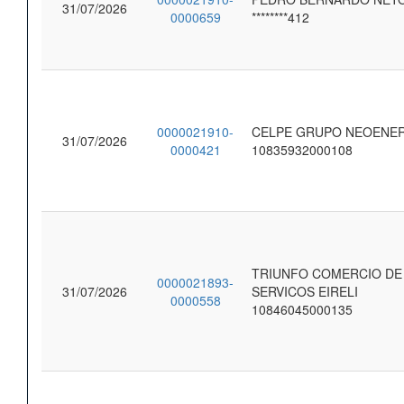
31/07/2026
0000659
********412
0000021910-
CELPE GRUPO NEOENE
31/07/2026
0000421
10835932000108
TRIUNFO COMERCIO DE
0000021893-
31/07/2026
SERVICOS EIRELI
0000558
10846045000135