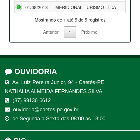
01/08/2013
MERIDIONAL TURISMO LTDA
Mostrando de 1 até 5 de 5 registros
Anterior
1
Próximo
OUVIDORIA
Av. Luiz Pereira Junior, 94 - Caetés-PE
NATHALIA ALMEIDA FERNANDES SILVA
(87) 99136-6612
ouvidoria@caetes.pe.gov.br
de Segunda a Sexta das 08:00 as 13:00