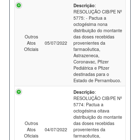
Descrição
:
RESOLUÇÃO CIB/PE Nº
5775: - Pactua a
octogésima nona
distribuição do montante
Outros
das doses recebidas
Atos
05/07/2022
provenientes da
Oficiais
farmacêutica,
Astrazeneca,
Coronavac, Pfizer
Pediátrica e Pfizer
destinadas para o
Estado de Pernambuco.
Descrição
:
RESOLUÇÃO CIB/PE Nº
5774: Pactua a
octogésima oitava
distribuição do montante
Outros
das doses recebidas
Atos
04/07/2022
provenientes da
Oficiais
farmacêutica,