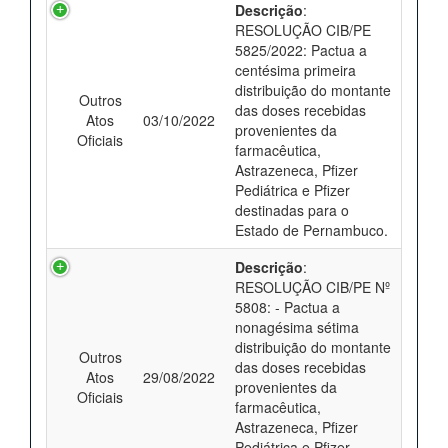
Descrição
:
RESOLUÇÃO CIB/PE
5825/2022: Pactua a
centésima primeira
distribuição do montante
Outros
das doses recebidas
Atos
03/10/2022
provenientes da
Oficiais
farmacêutica,
Astrazeneca, Pfizer
Pediátrica e Pfizer
destinadas para o
Estado de Pernambuco.
Descrição
:
RESOLUÇÃO CIB/PE Nº
5808: - Pactua a
nonagésima sétima
distribuição do montante
Outros
das doses recebidas
Atos
29/08/2022
provenientes da
Oficiais
farmacêutica,
Astrazeneca, Pfizer
Pediátrica e Pfizer