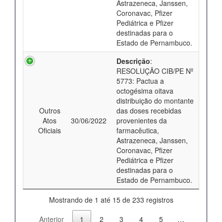
Astrazeneca, Janssen,
Coronavac, Pfizer
Pediátrica e Pfizer
destinadas para o
Estado de Pernambuco.
Descrição
:
RESOLUÇÃO CIB/PE Nº
5773: Pactua a
octogésima oitava
distribuição do montante
Outros
das doses recebidas
Atos
30/06/2022
provenientes da
Oficiais
farmacêutica,
Astrazeneca, Janssen,
Coronavac, Pfizer
Pediátrica e Pfizer
destinadas para o
Estado de Pernambuco.
Mostrando de 1 até 15 de 233 registros
Anterior
1
2
3
4
5
…