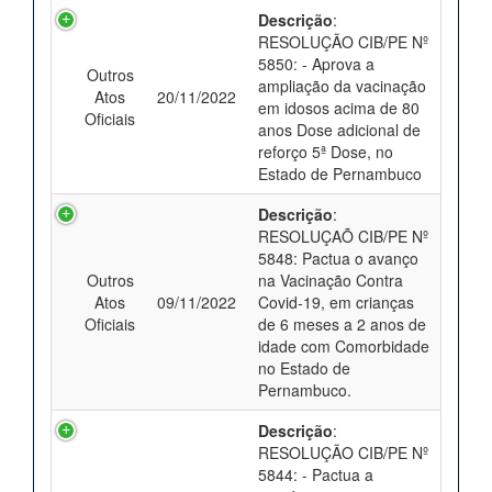
Descrição
:
RESOLUÇÃO CIB/PE Nº
5850: - Aprova a
Outros
ampliação da vacinação
Atos
20/11/2022
em idosos acima de 80
Oficiais
anos Dose adicional de
reforço 5ª Dose, no
Estado de Pernambuco
Descrição
:
RESOLUÇAÕ CIB/PE Nº
5848: Pactua o avanço
Outros
na Vacinação Contra
Atos
09/11/2022
Covid-19, em crianças
Oficiais
de 6 meses a 2 anos de
idade com Comorbidade
no Estado de
Pernambuco.
Descrição
:
RESOLUÇÃO CIB/PE Nº
5844: - Pactua a