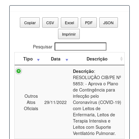
Copiar
CSV
Excel
PDF
JSON
Imprimir
Pesquisar
Tipo
Data
Descrição
Descrição
:
RESOLUÇÃO CIB/PE Nº
5853: - Aprova o Plano
de Contingência para
Outros
infecção pelo
Atos
29/11/2022
Coronavírus (COVID-19)
Oficiais
com Leitos de
Enfermaria, Leitos de
Terapia Intensiva e
Leitos com Suporte
Ventilatório Pulmonar.