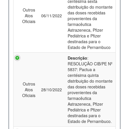
centésima sexta
distribuição do montante
Outros
das doses recebidas
Atos
06/11/2022
provenientes da
Oficiais
farmacêutica
Astrazeneca, Pfizer
Pediátrica e Pfizer
destinadas para o
Estado de Pernambuco
Descrição
:
RESOLUÇÃO CIB/PE Nº
5837: Pactua a
centésima quinta
distribuição do montante
Outros
das doses recebidas
Atos
28/10/2022
provenientes da
Oficiais
farmacêutica
Astrazeneca, Pfizer
Pediátrica e Pfizer
destinadas para o
Estado de Pernambuco.