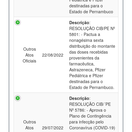
destinadas para o
Estado de Pernambuco
Descrição
:
RESOLUÇÃO CIB/PE Nº
5801: - Pactua a
nonagésima sexta
distribuição do montante
Outros
das doses recebidas
Atos
22/08/2022
provenientes da
Oficiais
farmacêutica,
Astrazeneca, Pfizer
Pediátrica e Pfizer
destinadas para o
Estado de Pernambuco.
Descrição
:
RESOLUÇÃO CIB/´PE
Nº 5786: - Aprova o
Plano de Contingência
Outros
para infecção pelo
Atos
29/07/2022
Coronavírus (COVID-19)