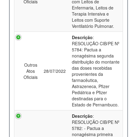
Oficiais
com Leitos de
Enfermaria, Leitos de
Terapia Intensiva e
Leitos com Suporte
Ventilatório Pulmonar.
Descrição
:
RESOLUÇÃO CIB/PE Nº
5784: Pactua a
nonagésima segunda
distribuição do montante
Outros
das doses recebidas
Atos
28/07/2022
provenientes da
Oficiais
farmacêutica,
Astrazeneca, Pfizer
Pediátrica e Pfizer
destinadas para o
Estado de Pernambuco.
Descrição
:
RESOLUÇÃO CIB/PE Nº
5782: - Pactua a
nonagésima primeira